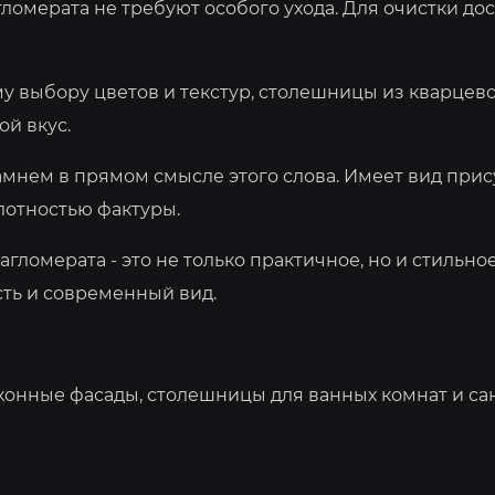
ломерата не требуют особого ухода. Для очистки до
 выбору цветов и текстур, столешницы из кварцево
й вкус.
амнем в прямом смысле этого слова. Имеет вид при
лотностью фактуры.
омерата - это не только практичное, но и стильно
сть и современный вид.
хонные фасады, столешницы для ванных комнат и са