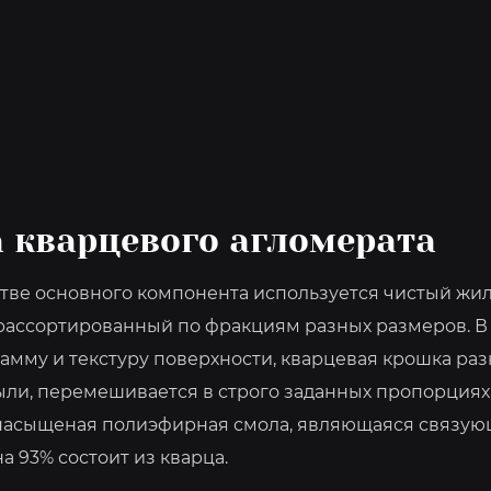
 кварцевого агломерата
тве основного компонента используется чистый жил
рассортированный по фракциям разных размеров. В 
амму и текстуру поверхности, кварцевая крошка раз
пыли, перемешивается в строго заданных пропорция
енасыщеная полиэфирная смола, являющаяся связующ
а 93% состоит из кварца.