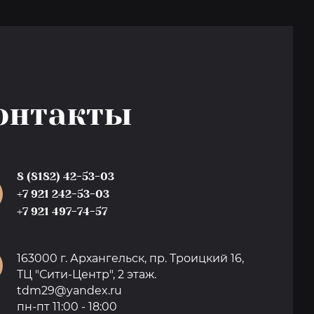
онтакты
8 (8182) 42-53-03
+7 921 242-53-03
+7 921 497-74-57
163000 г. Архангельск, пр. Троицкий 16,
ТЦ "Сити-Центр", 2 этаж.
tdm29@yandex.ru
пн-пт 11:00 - 18:00