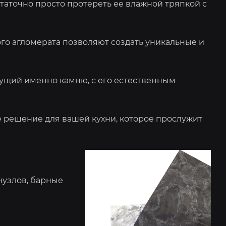
статочно просто протереть ее влажной тряпкой с
го агломерата позволяют создать уникальные и
сущий именно камню, с его естественным
е решение для вашей кухни, которое прослужит
нузлов, барные