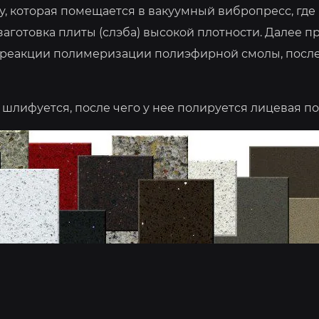
которая помещается в вакуумный вибропресс, где 
 заготовка плиты (слэба) высокой плотности. Дале
а реакции полимеризации полиэфирной смолы, после
лифуется, после чего у нее полируется лицевая по