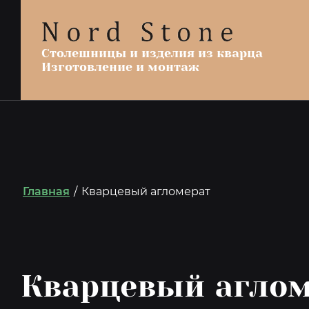
Столешницы и изделия из кварца
Изготовление и монтаж
Главная
/
Кварцевый агломерат
Кварцевый аглом