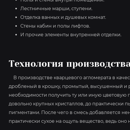
Лестничные марши, ступени.
Отделка ванных и душевых комнат.
Стены кабин и полы лифтов.
И прочие элементы внутренней отделки.
Технология производства
В производстве кварцевого агломерата в качес
дробленый в крошку, промытый, высушенный и 
необходимости получить ту или иную цветовую г
довольно крупных кристаллов, до практически 
пигментами. После чего в смесь добавляется н
практически сухое на ощупь вещество, ведь оно н