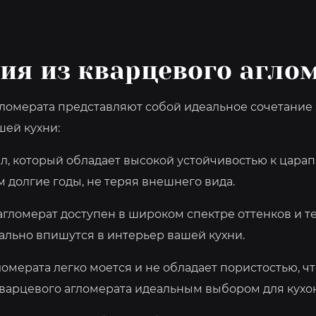
ия из кварцевого агло
мерата представляют собой идеальное сочетание эс
ей кухни:
ал, который обладает высокой устойчивостью к цара
м долгие годы, не теряя внешнего вида.
гломерат доступен в широком спектре оттенков и те
еально впишутся в интерьер вашей кухни.
омерата легко моется и не обладает пористостью, чт
 кварцевого агломерата идеальным выбором для кух