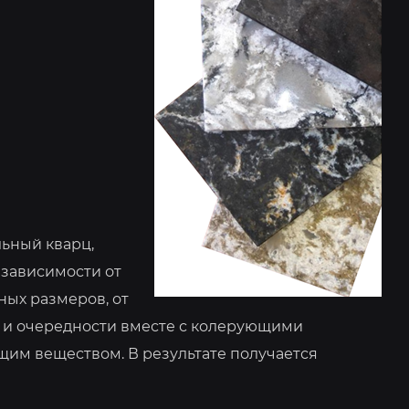
ьный кварц,
зависимости от
ных размеров, от
х и очередности вместе с колерующими
им веществом. В результате получается