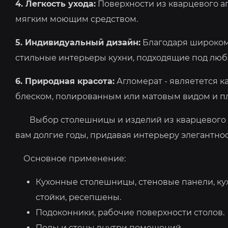
4. Легкость ухода:
Поверхности из кварцевого аг
мягким моющим средством.
5. Индивидуальный дизайн:
Благодаря широкому
стильные интерьеры кухни, подходящие под любо
6. Природная красота:
Агломерат - являетется к
блеском, полированным или матовым видом и п
Выбор столешницы и изделий из кварцевого агл
вам долгие годы, придавая интерьеру элегантно
Основное применение:
Кухонные столешницы, стеновые панели, ку
стойки, ресепшены.
Подоконники, рабочие поверхности столов.
Полы и стены внутри помещений.