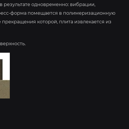
в результате одновременно: вибрации,
е пресс-форма помещается в полимеризационную
 прекращения которой, плита извлекается из
верхность.